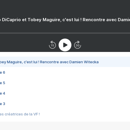
 DiCaprio et Tobey Maguire, c'est lui ! Rencontre avec Dam
bey Maguire, c'est lui ! Rencontre avec Damien Witecka
e 6
e 5
e 4
e 3
s créatrices de la VF !
e 2