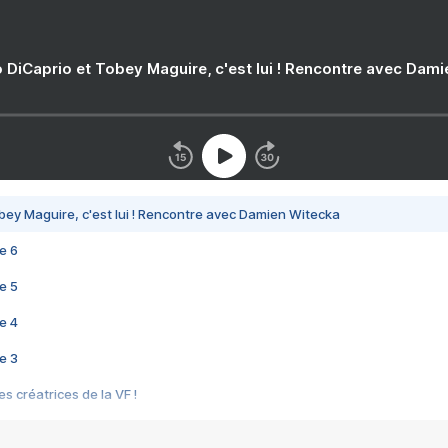
 DiCaprio et Tobey Maguire, c'est lui ! Rencontre avec Dam
bey Maguire, c'est lui ! Rencontre avec Damien Witecka
e 6
e 5
e 4
e 3
s créatrices de la VF !
e 2