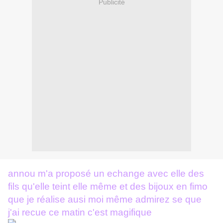
Publicité
annou m'a proposé un echange avec elle des
fils qu'elle teint elle même et des bijoux en fimo
que je réalise ausi moi même admirez se que
j'ai recue ce matin c'est magifique