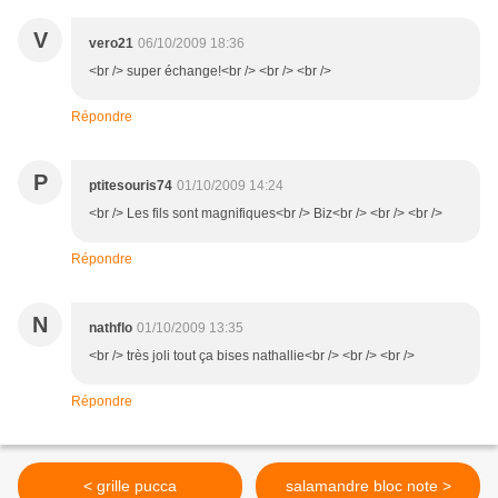
V
vero21
06/10/2009 18:36
<br /> super échange!<br /> <br /> <br />
Répondre
P
ptitesouris74
01/10/2009 14:24
<br /> Les fils sont magnifiques<br /> Biz<br /> <br /> <br />
Répondre
N
nathflo
01/10/2009 13:35
<br /> très joli tout ça bises nathallie<br /> <br /> <br />
Répondre
< grille pucca
salamandre bloc note >