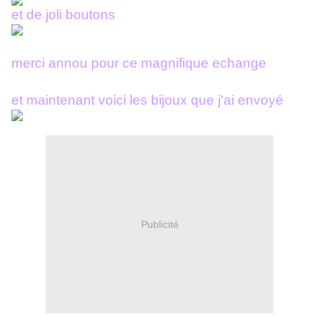
et de joli boutons
merci annou pour ce magnifique echange
et maintenant voici les bijoux que j'ai envoyé
Publicité