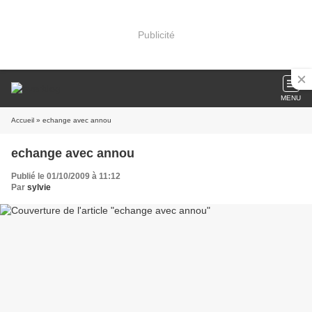
Publicité
MENU
Accueil
» echange avec annou
echange avec annou
Publié le 01/10/2009 à 11:12
Par
sylvie