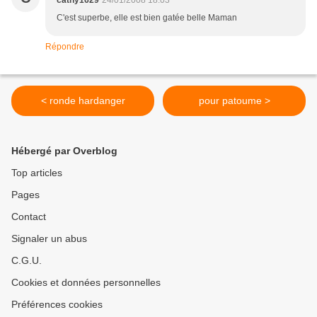
cathy1629
24/01/2008 18:03
C'est superbe, elle est bien gatée belle Maman
Répondre
< ronde hardanger
pour patoume >
Hébergé par Overblog
Top articles
Pages
Contact
Signaler un abus
C.G.U.
Cookies et données personnelles
Préférences cookies