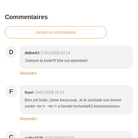
Commentaires
Ajouter un commentaire
D
didine63
27/01/2008 04:14
J'adoore ta boite!!!! Elle est splendide!
Répondre
F
fayet
24/01/2008 18:24
Bien joli boite, j'aime beaucoup. Je te souhaite une bonne
soirée <br /> <br /> a bientot mchantal63 bisessssssssss
Répondre
C