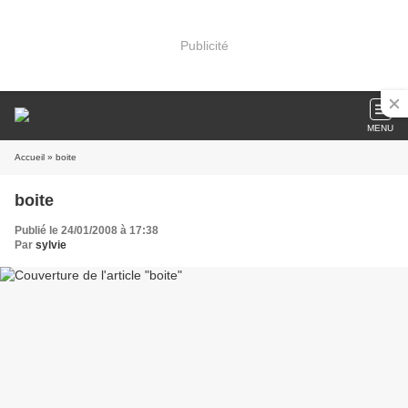
Publicité
MENU
Accueil
» boite
boite
Publié le 24/01/2008 à 17:38
Par
sylvie