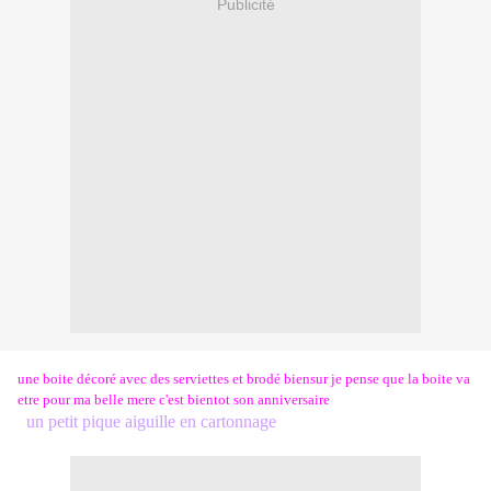
Publicité
une boite décoré avec des serviettes et brodé biensur je pense que la boite va
etre pour ma belle mere c'est bientot son anniversaire
un petit pique aiguille en cartonnage